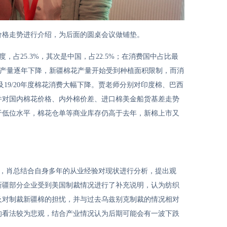
价格走势进行介绍，为后面的圆桌会议做铺垫。
度，占
25.3%
，其次是中国，占
22.5%
；在消费国中占比最
产量逐年下降，新疆棉花产量开始受到种植面积限制，而消
及
19/20
年度棉花消费大幅下降。贾老师分别对印度棉、巴西
并对国内棉花价格、内外棉价差、进口棉美金船货基差走势
于低位水平，棉花仓单等商业库存仍高于去年，新棉上市又
，肖总结合自身多年的从业经验对现状进行分析，提出观
新疆部分企业受到美国制裁情况进行了补充说明，认为纺织
及对制裁新疆棉的担忧，并与过去乌兹别克制裁的情况相对
的看法较为悲观，结合产业情况认为后期可能会有一波下跌