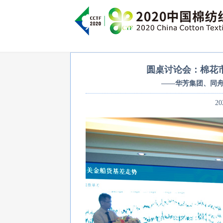
圆桌讨论会：棉花
——华芳集团、同
20