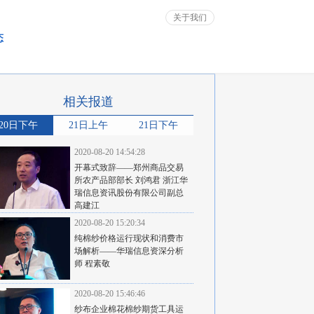
关于我们
态
相关报道
20日下午
21日上午
21日下午
2020-08-20 14:54:28
开幕式致辞——郑州商品交易
所农产品部部长 刘鸿君 浙江华
瑞信息资讯股份有限公司副总
高建江
2020-08-20 15:20:34
纯棉纱价格运行现状和消费市
场解析——华瑞信息资深分析
师 程素敬
2020-08-20 15:46:46
纱布企业棉花棉纱期货工具运