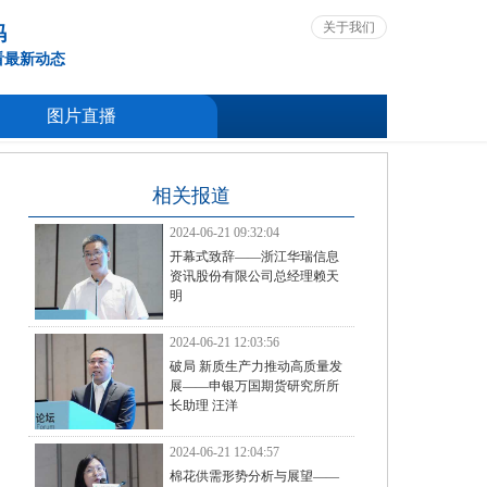
关于我们
码
看最新动态
图片直播
相关报道
2024-06-21 09:32:04
开幕式致辞——浙江华瑞信息
资讯股份有限公司总经理赖天
明
2024-06-21 12:03:56
破局 新质生产力推动高质量发
展——申银万国期货研究所所
长助理 汪洋
2024-06-21 12:04:57
棉花供需形势分析与展望——