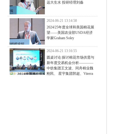
远大生水 投研经理刘淼
2024-06-21 13:14:58
2024/25年度全球和美国棉花展
望——美国农业部USDA经济
学家Graham Soley
2024-06-21 13:16:55
圆桌讨论:探讨棉花市场供需与
新年度交易机会分析————
中纺集团王文波、同舟棉业魏
刚民、 星宇集团郭超、Viterra
Trading方晓琴、银丰棉花吴震、新大东纺织孔佳