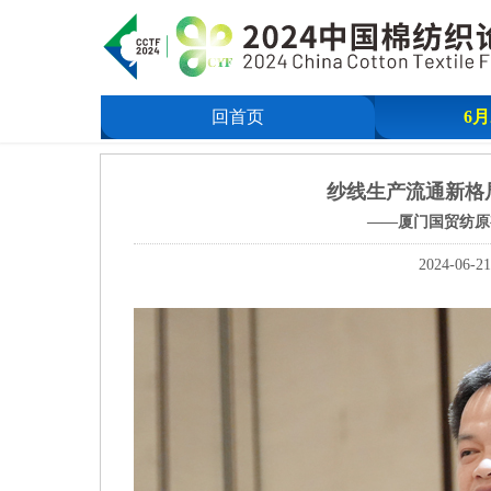
回首页
6
纱线生产流通新格
——厦门国贸纺原
2024-06-21