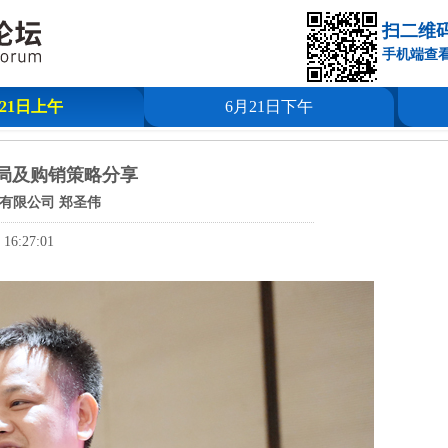
扫二维
手机端查
月21日上午
6月21日下午
局及购销策略分享
有限公司 郑圣伟
 16:27:01