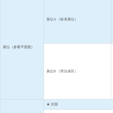
展位A （标准展位）
展位（
参看平面图
）
展位B （带洽谈区）
★ 封面