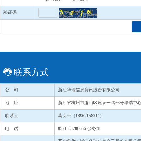
验证码
联系方式
·公 司
浙江华瑞信息资讯股份有限公司
·地 址
浙江省杭州市萧山区建设一路66号华瑞中心1号
·联系人
葛女士（18967158311）
·电 话
0571-83786666-会务组