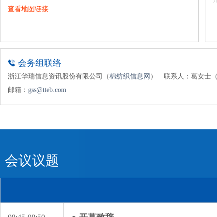
查看地图链接
会务组联络
浙江华瑞信息资讯股份有限公司（
棉纺织信息网
）
联系人：葛女士（18
邮箱：
gss@tteb.com
会议议题