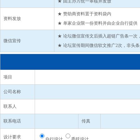
★ 由主办方统一审核并发放
★ 赞助商资料置于资料袋内
资料发放
★ 单家企业限一份资料并由企业自行提供
★ 论坛微信宣传文后插入超链广告条一次，大
微信宣传
★ 论坛宣传期间微信软文推广2次，非头
项目
公司名称
联系人
联系电话
传真
设计要求
自行设计
委托设计