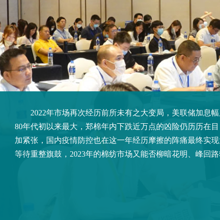
2022年市场再次经历前所未有之大变局，美联储加息幅
80年代初以来最大，郑棉年内下跌近万点的凶险仍历历在
加紧张，国内疫情防控也在这一年经历摩擦的阵痛最终实现
等待重整旗鼓，2023年的棉纺市场又能否柳暗花明、峰回