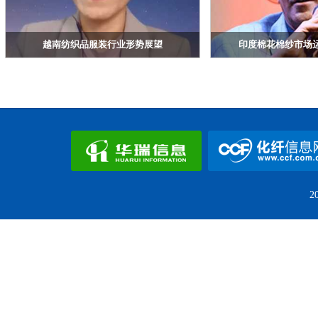
越南纺织品服装行业形势展望
印度棉花棉纱市场
越南棉花和纺纱协会VCOSA副主席兼秘书长Do
印度TT公司常务董事San
Pham Ngoc Tu
2