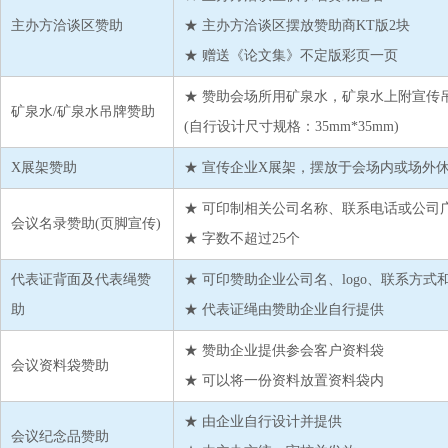
主办方洽谈区赞助
★ 主办方洽谈区摆放赞助商KT版2块
★ 赠送《论文集》不定版彩页一页
★ 赞助会场所用矿泉水，矿泉水上附宣传
矿泉水/矿泉水吊牌赞助
(自行设计尺寸规格：35mm*35mm)
X展架赞助
★ 宣传企业X展架，摆放于会场内或场外
★ 可印制相关公司名称、联系电话或公司
会议名录赞助(页脚宣传)
★ 字数不超过25个
代表证背面及代表绳赞
★ 可印赞助企业公司名、logo、联系方式
助
★ 代表证绳由赞助企业自行提供
★ 赞助企业提供参会客户资料袋
会议资料袋赞助
★ 可以将一份资料放置资料袋内
★ 由企业自行设计并提供
会议纪念品赞助