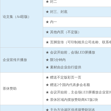
★ 封二
★ 封三、封底
论文集（A4彩版）
★ 内一
★ 其他内页（不定版）
★ 页脚宣传（可印制相关公司名称、联系
★ 会议开始前，会场LED屏播放
企业宣传片播放
★ 限5分钟内
★ 素材由企业自行提供
★ 赠送不定版彩页一页
★ 赠送2个国内代表参会名额
茶休赞助
★ 会议开始前，主会场LED屏播放企业宣
★ 茶休区域内摆放赞助商KT版2块
★ 主办方洽谈区供求墙赞助冠名