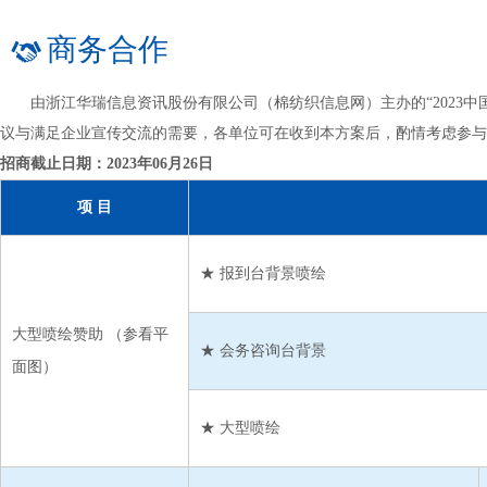
商务合作
由浙江华瑞信息资讯股份有限公司（棉纺织信息网）主办的“2023中国
议与满足企业宣传交流的需要，各单位可在收到本方案后，酌情考虑参与
招商截止日期：2023年06月26日
项 目
★ 报到台背景喷绘
大型喷绘赞助 （
参看平
★ 会务咨询台背景
面图
）
★ 大型喷绘