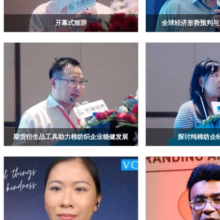
开幕式致辞
全球经济形势预判与
浙江华瑞信息资讯股份有限公司总经理赖天明
南华期货董事总经理、
期货衍生品工具助力棉纺织企业稳健发展
探讨纯棉纺企
南华资本管理公司农产品总经理 郑结明
数智世界（上海）工业科技
利华