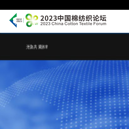
常相聚 共成长