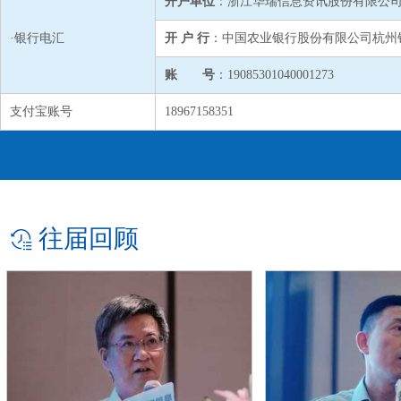
开户单位
：浙江华瑞信息资讯股份有限公
·银行电汇
开 户 行
：中国农业银行股份有限公司杭州
账 号
：19085301040001273
支付宝账号
18967158351
往届回顾