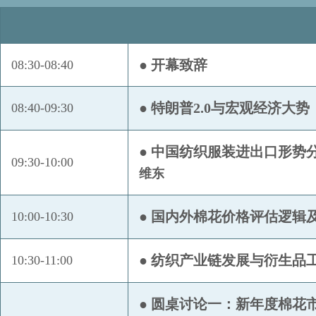
上海中期期货股份有限公司
塑道私募
● 开幕致辞
08:30-08:40
物产中大化工集团有限公司
厦门国贸纺原有限公司
● 特朗普2.0与宏观经济大势
08:40-09:30
厦门漳龙进出口有限公司
新疆冠农天沣物产有限责任公司
● 中国纺织服装进出口形势
新疆天锦纺织科技有限公司
09:30-10:00
维东
银河期货有限公司
浙江杭实化工有限公司
● 国内外棉花价格评估逻辑
10:00-10:30
浙江华瑞信息资讯股份有限公司
浙江嘉名染整有限公司
● 纺织产业链发展与衍生品
10:30-11:00
浙江开宝物产有限责任公司
浙江盛邦恒昌物产有限公司
● 圆桌讨论一：新年度棉花
浙江永安资本管理有限公司