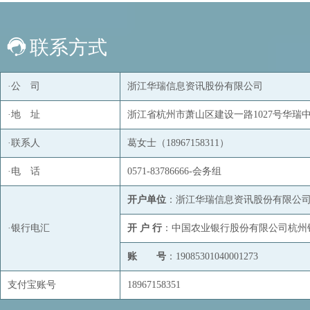
联系方式
·公 司
浙江华瑞信息资讯股份有限公司
·地 址
浙江省杭州市萧山区建设一路1027号华瑞中心
·联系人
葛女士（18967158311）
·电 话
0571-83786666-会务组
开户单位
：浙江华瑞信息资讯股份有限公
·银行电汇
开 户 行
：中国农业银行股份有限公司杭州
账 号
：19085301040001273
支付宝账号
18967158351