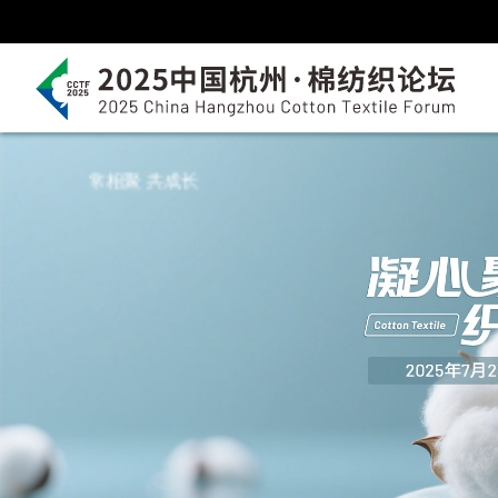
常相聚 共成长