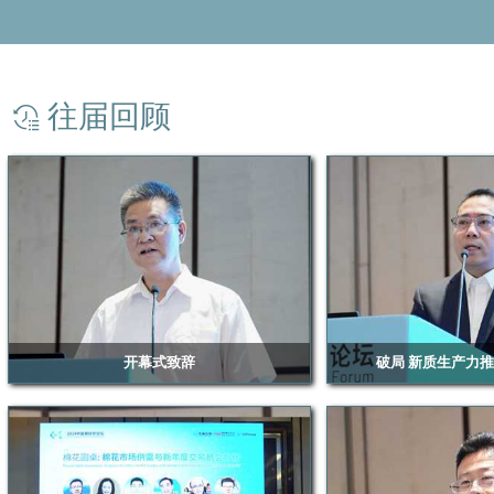
往届回顾
开幕式致辞
破局 新质生产力
浙江华瑞信息资讯股份有限公司总经理赖天明
申银万国期货研究所