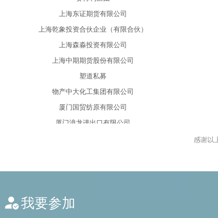
上海森淼投资有限公司
上海中期期货股份有限公司
塑道私募
物产中大化工集团有限公司
厦门国贸纺原有限公司
厦门漳龙进出口有限公司
新疆冠农天沣物产有限责任公司
新疆天锦纺织科技有限公司
银河期货有限公司
感谢以
浙江杭实化工有限公司
浙江华瑞信息资讯股份有限公司
浙江嘉名染整有限公司
我要参加
浙江开宝物产有限责任公司
浙江盛邦恒昌物产有限公司