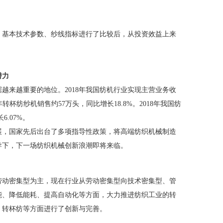
、基本技术参数、纱线指标进行了比较后，从投资效益上来
潜力
越来越重要的地位。2018年我国纺机行业实现主营业务收
018年转杯纺纱机销售约57万头，同比增长18.8%。2018年我国纺
6.07%。
展，国家先后出台了多项指导性政策，将高端纺织机械制造
导下，下一场纺织机械创新浪潮即将来临。
劳动密集型为主，现在行业从劳动密集型向技术密集型、管
能、降低能耗、提高自动化等方面，大力推进纺织工业的转
、转杯纺等方面进行了创新与完善。