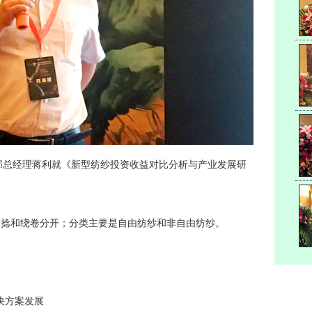
部总经理蒋利就《新型纺纱投资收益对比分析与产业发展研
加捻和绕卷分开；分类主要是自由纺纱和非自由纺纱。
决方案发展