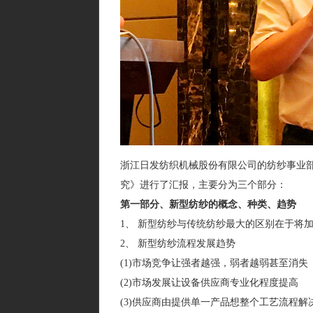
浙江日发纺织机械股份有限公司的纺纱事业
究》进行了汇报，主要分为三个部分：
第一部分、新型纺纱的概念、种类、趋势
1、 新型纺纱与传统纺纱最大的区别在于将
2、 新型纺纱流程发展趋势
(1)市场竞争让强者越强，弱者越弱甚至消失
(2)市场发展让设备供应商专业化程度提高
(3)供应商由提供单一产品想整个工艺流程解