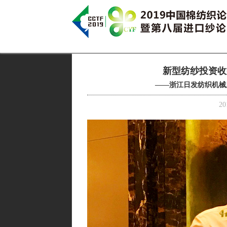
新型纺纱投资收
——浙江日发纺织机械
20