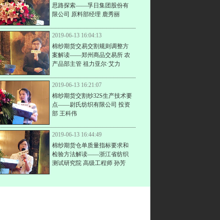
思路探索——孚日集团股份有
限公司 原料部经理 鹿秀丽
2019-06-13 16:04:13
棉纱期货交易交割规则调整方
案解读——郑州商品交易所 农
产品部主管 祖力亚尔·艾力
2019-06-13 16:21:07
棉纱期货交割纱32S生产技术要
点——尉氏纺织有限公司 投资
部 王科伟
2019-06-13 16:44:49
棉纱期货仓单质量指标要求和
检验方法解读——浙江省纺织
测试研究院 高级工程师 孙芳